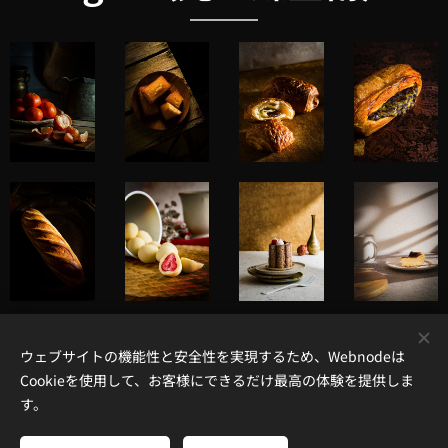
ウェブサイトの機能性と安全性を実現するため、Webnodeは
Modern Aesthetics（現代の審美眼）
Cookieを使用して、お客様にできるだけ最高の体験を提供しま
す。